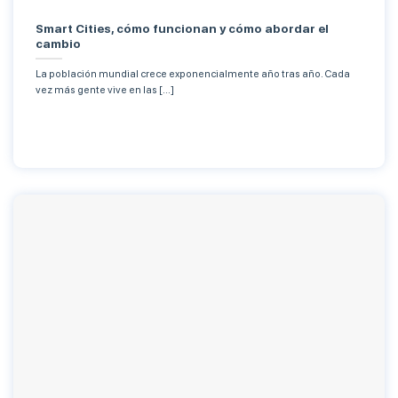
Smart Cities, cómo funcionan y cómo abordar el
cambio
La población mundial crece exponencialmente año tras año. Cada
vez más gente vive en las [...]