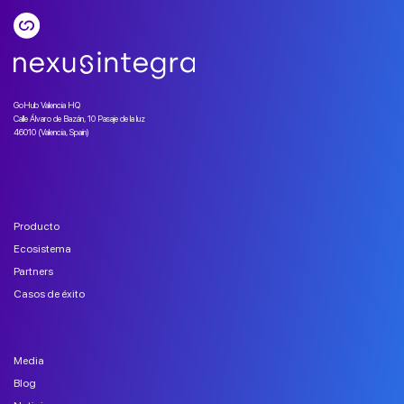
GoHub Valencia HQ
Calle Álvaro de Bazán, 10 Pasaje de la luz
46010 (Valencia, Spain)
Producto
Ecosistema
Partners
Casos de éxito
Media
Blog