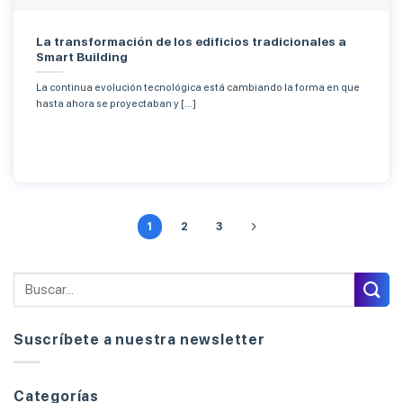
La transformación de los edificios tradicionales a
Smart Building
La continua evolución tecnológica está cambiando la forma en que
hasta ahora se proyectaban y [...]
1
2
3
Suscríbete a nuestra newsletter
Categorías