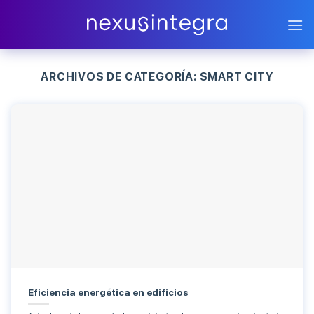
Skip
to
content
ARCHIVOS DE CATEGORÍA:
SMART CITY
Eficiencia energética en edificios