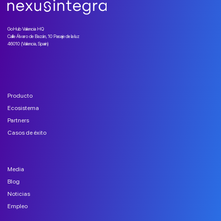
GoHub Valencia HQ
Calle Álvaro de Bazán, 10 Pasaje de la luz
46010 (Valencia, Spain)
Producto
Ecosistema
Partners
Casos de éxito
Media
Blog
Noticias
Empleo