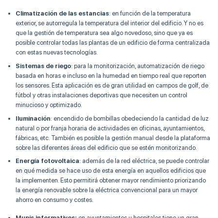
Climatización de las estancias
: en función de la temperatura
exterior, se autorregula la temperatura del interior del edificio. Y no es
que la gestión de temperatura sea algo novedoso, sino que ya es
posible controlar todas las plantas de un edificio de forma centralizada
con estas nuevas tecnologías.
Sistemas de riego
: para la monitorización, automatización de riego
basada en horas e incluso en la humedad en tiempo real que reporten
los sensores. Esta aplicación es de gran utilidad en campos de golf, de
fútbol y otras instalaciones deportivas que necesiten un control
minucioso y optimizado.
Iluminación
: encendido de bombillas obedeciendo la cantidad de luz
natural o por franja horaria de actividades en oficinas, ayuntamientos,
fábricas, etc. También es posible la gestión manual desde la plataforma
sobre las diferentes áreas del edificio que se estén monitorizando.
Energía fotovoltaica
: además de la red eléctrica, se puede controlar
en qué medida se hace uso de esta energía en aquellos edificios que
la implementen. Esto permitirá obtener mayor rendimiento priorizando
la energía renovable sobre la eléctrica convencional para un mayor
ahorro en consumo y costes.
Mupis informativos:
en ayuntamientos u hospitales tiene un gran