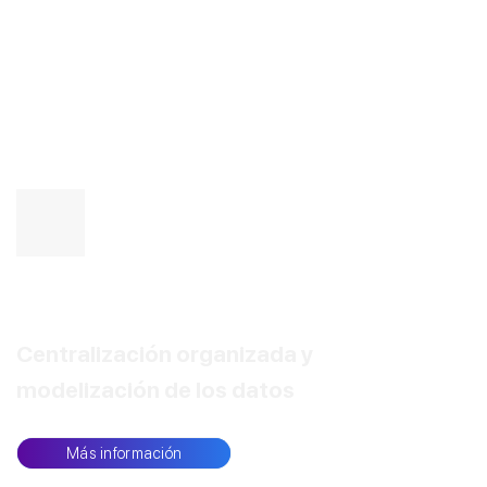
Smart Industry
Centralización organizada y
modelización de los datos
Más información