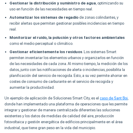
Gestionar la distribución y suministro de agua
, optimizando su
uso en función de las necesidades en tiempo real.
Automatizar los sistemas de regadío
de zonas colindantes, y
recibir alertas que permitan gestionar posibles incidencias en tiempo
real.
Monitorizar el ruido, la polución y otros factores ambientales
como el medio perceptual o climático.
Gestionar eficientemente los residuos
. Los sistemas Smart
permiten inventariar los elementos urbanos y organizarlos en función
de las necesidades de cada zona. Al mismo tiempo, la medición de los
datos, junto con las notificaciones de alerta o incidencias, posibilita la
planificación del servicio de recogida. Esto, a su vez permite ahorrar en
costes de consumo de carburante en el servicio de recogida y
aumentar la productividad.
Un ejemplo de aplicación de Soluciones Smart City, es el
caso de Sant Boi
,
donde han implementado una
plataforma de operaciones que les permite
integrar y gestionar de manera centralizada diferentes las soluciones
existentes y los datos de medidas de calidad del aire, producción
fotovoltaica y gestión energética de edificios principalmente en el área
industrial, que tiene gran peso en la vida del municipio.