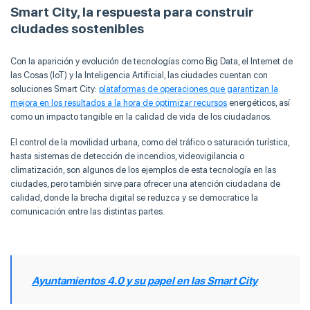
Smart City, la respuesta para construir
ciudades sostenibles
Con la aparición y evolución de tecnologías como Big Data, el Internet de
las Cosas (IoT) y la Inteligencia Artificial, las ciudades cuentan con
soluciones Smart City:
plataformas de operaciones que garantizan la
mejora en los resultados a la hora de optimizar recursos
energéticos, así
como un impacto tangible en la calidad de vida de los ciudadanos.
El control de la movilidad urbana, como del tráfico o saturación turística,
hasta sistemas de detección de incendios, videovigilancia o
climatización, son algunos de los ejemplos de esta tecnología en las
ciudades, pero también sirve para ofrecer una atención ciudadana de
calidad, donde la brecha digital se reduzca y se democratice la
comunicación entre las distintas partes.
Ayuntamientos 4.0 y su papel en las Smart City