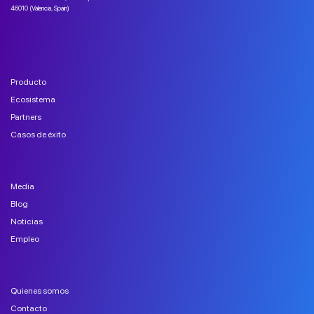
46010 (Valencia, Spain)
Producto
Ecosistema
Partners
Casos de éxito
Media
Blog
Noticias
Empleo
Quienes somos
Contacto