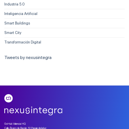
Industria 5.0
Inteligencia Artificial
Smart Buildings
Smart City
Transformación Digital
Tweets by nexusintegra
GoHub Valencia HQ
Calle Álvaro de Bazán, 10 Pasaje de la luz