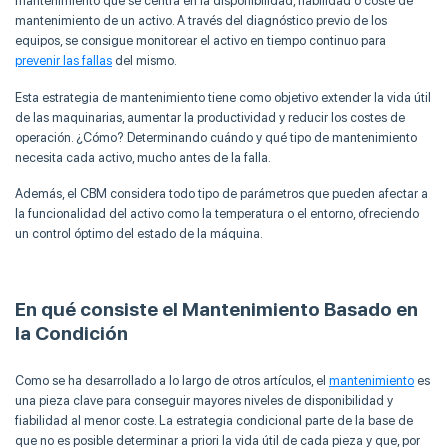
mantenimiento que se centra en la disponibilidad, fiabilidad o coste de
mantenimiento de un activo. A través del diagnóstico previo de los
equipos, se consigue monitorear el activo en tiempo continuo para
prevenir las fallas
del mismo.
Esta estrategia de mantenimiento tiene como objetivo extender la vida útil
de las maquinarias, aumentar la productividad y reducir los costes de
operación. ¿Cómo? Determinando cuándo y qué tipo de mantenimiento
necesita cada activo, mucho antes de la falla.
Además, el CBM considera todo tipo de parámetros que pueden afectar a
la funcionalidad del activo como la temperatura o el entorno, ofreciendo
un control óptimo del estado de la máquina.
En qué consiste el Mantenimiento Basado en
la Condición
Como se ha desarrollado a lo largo de otros artículos, el
mantenimiento
es
una pieza clave para conseguir mayores niveles de disponibilidad y
fiabilidad al menor coste. La estrategia condicional parte de la base de
que no es posible determinar a priori la vida útil de cada pieza y que, por