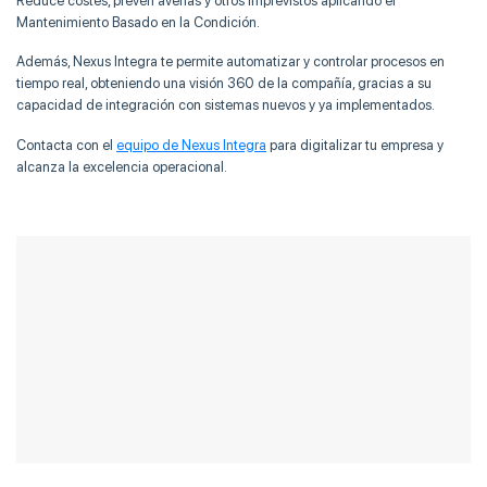
Reduce costes, prevén averías y otros imprevistos aplicando el
Mantenimiento Basado en la Condición.
Además, Nexus Integra te permite automatizar y controlar procesos en
tiempo real, obteniendo una visión 360 de la compañía, gracias a su
capacidad de integración con sistemas nuevos y ya implementados.
Contacta con el
equipo de Nexus Integra
para digitalizar tu empresa y
alcanza la excelencia operacional.