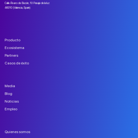
Calle Álvaro de Bazán, 10 Pasaje de la luz
46010 (Valencia, Spain)
Producto
Ecosistema
Partners
Casos de éxito
Media
Blog
Noticias
Empleo
Quienes somos