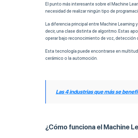
El punto más interesante sobre el Machine Lear
necesidad de realizar ningún tipo de programac
La diferencia principal entre Machine Learning y
decir, una clase distinta de algoritmo. Estas a
operar bajo reconocimiento de voz, detección d
Esta tecnología puede encontrarse en multitud d
cerámico o la automoción.
Las 4 industrias que más se benefi
¿Cómo funciona el Machine L