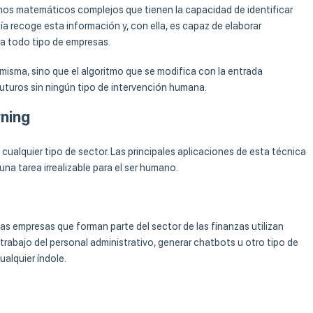
mos matemáticos complejos que tienen la capacidad de identificar
a recoge esta información y, con ella, es capaz de elaborar
ra todo tipo de empresas.
 misma, sino que el algoritmo que se modifica con la entrada
uturos sin ningún tipo de intervención humana.
rning
cualquier tipo de sector. Las principales aplicaciones de esta técnica
una tarea irrealizable para el ser humano.
s empresas que forman parte del sector de las finanzas utilizan
trabajo del personal administrativo, generar chatbots u otro tipo de
ualquier índole.