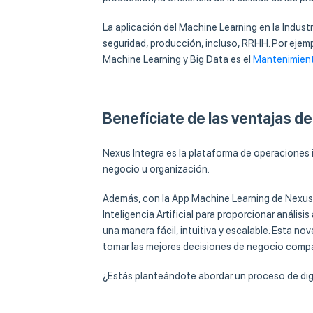
La aplicación del Machine Learning en la Industr
seguridad, producción, incluso, RRHH. Por ejempl
Machine Learning y Big Data es el
Mantenimient
Benefíciate de las ventajas d
Nexus Integra es la plataforma de operaciones i
negocio u organización.
Además, con la App Machine Learning de Nexus In
Inteligencia Artificial para proporcionar anál
una manera fácil, intuitiva y escalable. Esta n
tomar las mejores decisiones de negocio compa
¿Estás planteándote abordar un proceso de dig