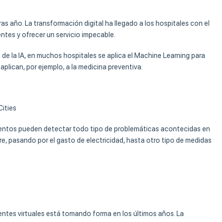
ras año. La transformación digital ha llegado a los hospitales con el
entes y ofrecer un servicio impecable.
de la IA, en muchos hospitales se aplica el Machine Learning para
lican, por ejemplo, a la medicina preventiva.
Cities
entos pueden detectar todo tipo de problemáticas acontecidas en
ire, pasando por el gasto de electricidad, hasta otro tipo de medidas
entes virtuales está tomando forma en los últimos años. La