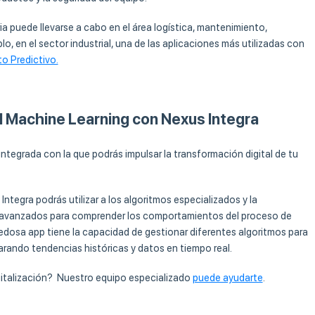
ia puede llevarse a cabo en el área logística, mantenimiento,
o, en el sector industrial, una de las aplicaciones más utilizadas con
o Predictivo.
el Machine Learning con Nexus Integra
ntegrada con la que podrás impulsar la transformación digital de tu
tegra podrás utilizar a los algoritmos especializados y la
isis avanzados para comprender los comportamientos del proceso de
ovedosa app tiene la capacidad de gestionar diferentes algoritmos para
rando tendencias históricas y datos en tiempo real.
italización? Nuestro equipo especializado
puede ayudarte
.