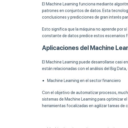
El Machine Learning funciona mediante algorit
patrones en conjuntos de datos. Esta tecnologí
conclusiones y predicciones de gran interés pa
Esto significa que la máquina no aprende por sí
constante de datos predice estos escenarios f
Aplicaciones del Machine Lea
El Machine Learning puede desarrollarse casi en 
están relacionadas con el análisis del Big Data, 
Machine Learning en el sector financiero
Con el objetivo de automatizar procesos, mucha
sistemas de Machine Learning para optimizar el 
herramientas focalizadas en agilizar tareas de c