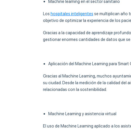
Machine learning en el sector sanitario
Los
hospitales inteligentes
se multiplican año t
objetivo de optimizar la experiencia de los paci
Gracias a la capacidad de aprendizaje profundo 
gestionar enormes cantidades de datos que se ap
Aplicación del Machine Learning para Smart 
Gracias al Machine Learning, muchos ayuntami
su ciudad. Desde la medición de la calidad del a
relacionadas con la sostenibilidad.
Machine Learning y asistencia virtual
El uso de Machine Learning aplicado a los asist