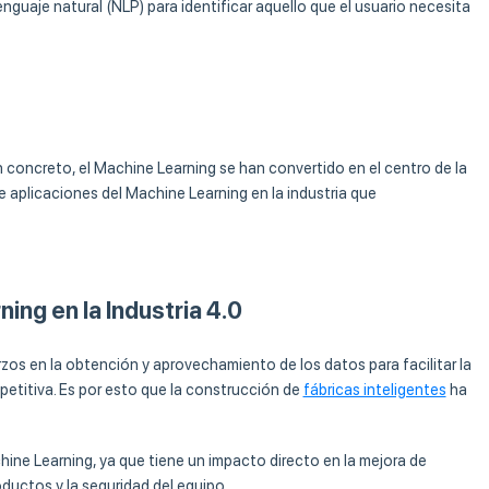
nguaje natural (NLP) para identificar aquello que el usuario necesita
, en concreto, el Machine Learning se han convertido en el centro de la
e aplicaciones del Machine Learning en la industria que
ing en la Industria 4.0
zos en la obtención y aprovechamiento de los datos para facilitar la
etitiva. Es por esto que la construcción de
fábricas inteligentes
ha
hine Learning, ya que tiene un impacto directo en la mejora de
oductos y la seguridad del equipo.