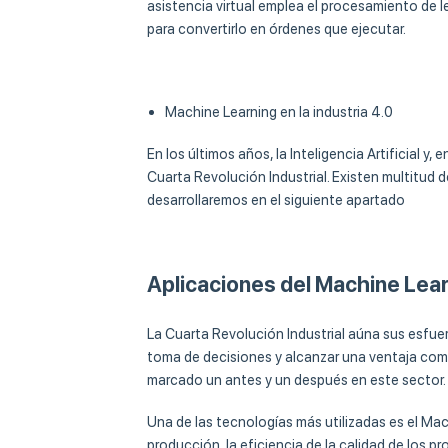
asistencia virtual emplea el procesamiento de le
para convertirlo en órdenes que ejecutar.
Machine Learning en la industria 4.0
En los últimos años, la Inteligencia Artificial y
Cuarta Revolución Industrial. Existen multitud d
desarrollaremos en el siguiente apartado
Aplicaciones del Machine Learn
La Cuarta Revolución Industrial aúna sus esfuer
toma de decisiones y alcanzar una ventaja comp
marcado un antes y un después en este sector.
Una de las tecnologías más utilizadas es el Mac
producción, la eficiencia de la calidad de los pr