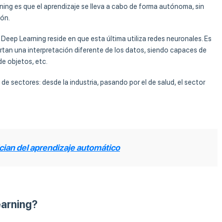
ning es que el aprendizaje se lleva a cabo de forma autónoma, sin
ión.
 Deep Learning reside en que esta última utiliza redes neuronales. Es
portan una interpretación diferente de los datos, siendo capaces de
e objetos, etc.
e sectores: desde la industria, pasando por el de salud, el sector
cian del aprendizaje automático
earning?