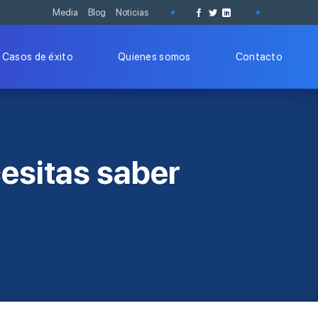
Media
Blog
Noticias
Casos de éxito
Quienes somos
Contacto
esitas saber