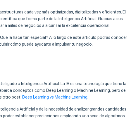
structuras cada vez más optimizadas, digitalizadas y eficientes. El
ntífica que forma parte de la Inteligencia Artificial. Gracias a sus
r a miles de negocios a alcanzar la excelencia operacional.
Qué la hace tan especial? A lo largo de este artículo podrás conocer
cubrir cómo puede ayudarte a impulsar tu negocio.
igado a Inteligencia Artificial. La IA es una tecnología que tiene la
 abarca conceptos como Deep Learning o Machine Learning; pero de
e otro post:
Deep Learning vs Machine Learning
.
eligencia Artificial y de la necesidad de analizar grandes cantidades
o a poder establecer predicciones empleando una serie de algoritmos