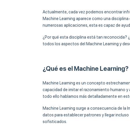
Actualmente, cada vez podemos encontrar infrae
Machine Learning aparece como una disciplina cie
numerosas aplicaciones, esta es capaz de ayuda
¿Por qué esta disciplina está tan reconocida? ¿
todos los aspectos del Machine Learning y des
¿Qué es el Machine Learning?
Machine Learning es un concepto estrechamente l
capacidad de imitar el razonamiento humano y
todo ello hablamos más detalladamente en est
Machine Learning surge a consecuencia de la Int
datos para establecer patrones y llegar inclus
sofisticados.