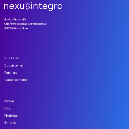
GoHub Valencia HQ
Calle Álvaro de Bazán, 10 Pasaje de la luz
46010 (Valencia, Spain)
Producto
Ecosistema
Partners
Casos de éxito
Media
Blog
Noticias
Empleo