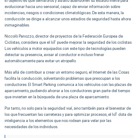
El objetivo es que semáforos y asfalto abandonen su estadio inerte para
evolucionar hacia uno sensorial, capaz de enviar información sobre
incidencias, riesgos o condiciones climatológicas. De esta manera, la
conducción se dirige a alcanzar unos estadios de seguridad hasta ahora
inimaginables.
Niccolò Panozzo, director de proyectos de la Federación Europea de
Ciclistas, considera que el IoT puede mejorar la seguridad de los ciclistas.
Los vehículos a motor equipados con este tipo de tecnologías pueden
detectar su presencia, avisar al conductor e incluso frenar
automáticamente para evitar un atropello.
Más allá de contribuir a crear un entorno seguro, el Internet de las Cosas
facilita la conducción, solventando problemas que preocupan a los
conductores. El Smart Parking comunica a los vehículos con las plazas de
aparcamiento, pudiendo ahorrar a los conductores gran parte del tiempo
que invierten en la búsqueda de una plaza de aparcamiento.
Por tanto, no solo para la seguridad vial, sino también para el bienestar de
los que frecuentan las carreteras y para optimizar procesos, el IoT dota de
inteligencia a los elementos que nos rodean para velar por las
necesidades de los individuos.