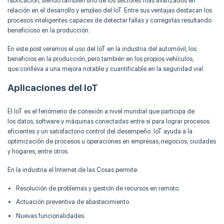
fabricación, siendo también uno de los sectores más avanzados en
relación en el desarrollo y empleo del IoT. Entre sus ventajas destacan los
procesos inteligentes capaces de detectar fallas y corregirlas resultando
beneficioso en la producción.
En este post veremos el uso del IoT en la industria del automóvil, los
beneficios en la producción, pero también en los propios vehículos,
que conlleva a una mejora notable y cuantificable en la seguridad vial.
Aplicaciones del IoT
El IoT es el fenómeno de conexión a nivel mundial que participa de
los datos, software y máquinas conectadas entre sí para lograr procesos
eficientes y un satisfactorio control del desempeño. IoT ayuda a la
optimización de procesos u operaciones en empresas, negocios, ciudades
y hogares, entre otros.
En la industria el Internet de las Cosas permite:
Resolución de problemas y gestión de recursos en remoto.
Actuación preventiva de abastecimiento.
Nuevas funcionalidades.