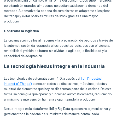
preparadas para un cambio en la forma del consumo. Los supermercados,
pero también grandes almacenes no podían satisfacer la demanda del
mercado. Automatizar la cadena de suministros es adaptarse a los picos
de trabajo y evitar posibles roturas de stock gracias a una mayor
producción.
Controlar la logística
La organización de los almacenes y la preparación de pedidos a través de
la automatización da respuesta a los requisitos logísticos con eficiencia,
rentabilidad, y visión de futuro, sin olvidar la agilidad, la flexibilidad y la
capacidad de adaptación.
La tecnología Nexus Integra en la industria
Las tecnologías de automatización 4.0, a través del
IIoT (‘Industrial
Internet of Things’)
conectan redes de dispositivos, máquinas, robots y
multitud de elementos que hoy en día forman parte de la cadena. De esta
forma se consigue que operen y funcionen automáticamente, reduciendo
al máximo la intervención humana y optimizando la producción.
Nexus Integra es la plataforma IIoT y Big Data que controlar, monitorizar y
gestionar toda la cadena de suministros de manera centralizada.