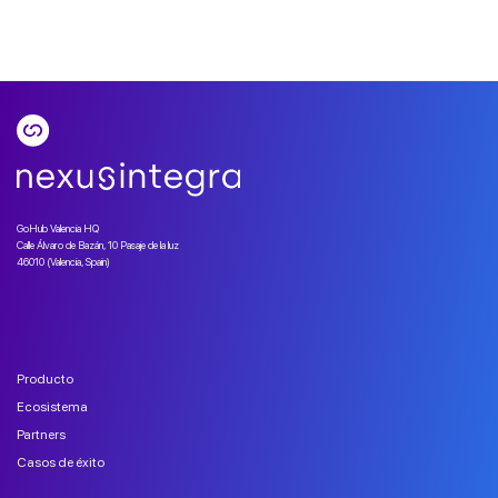
GoHub Valencia HQ
Calle Álvaro de Bazán, 10 Pasaje de la luz
46010 (Valencia, Spain)
Producto
Ecosistema
Partners
Casos de éxito