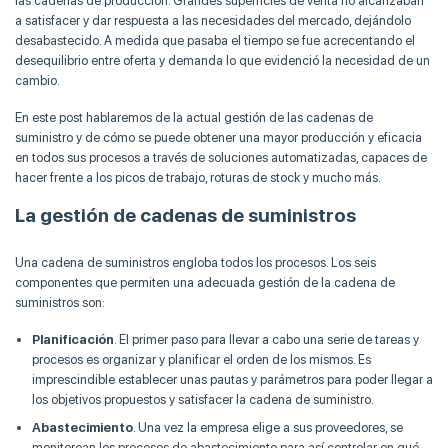
las cadenas de producción. Grandes superficies de venta no alcanzaban
a satisfacer y dar respuesta a las necesidades del mercado, dejándolo
desabastecido. A medida que pasaba el tiempo se fue acrecentando el
desequilibrio entre oferta y demanda lo que evidenció la necesidad de un
cambio.
En este post hablaremos de la actual gestión de las cadenas de
suministro y de cómo se puede obtener una mayor producción y eficacia
en todos sus procesos a través de soluciones automatizadas, capaces de
hacer frente a los picos de trabajo, roturas de stock y mucho más.
La gestión de cadenas de suministros
Una cadena de suministros engloba todos los procesos. Los seis
componentes que permiten una adecuada gestión de la cadena de
suministros son:
Planificación
. El primer paso para llevar a cabo una serie de tareas y
procesos es organizar y planificar el orden de los mismos. Es
imprescindible establecer unas pautas y parámetros para poder llegar a
los objetivos propuestos y satisfacer la cadena de suministro.
Abastecimiento
. Una vez la empresa elige a sus proveedores, se
monitorean los procesos de abastecimiento para así controlar en qué