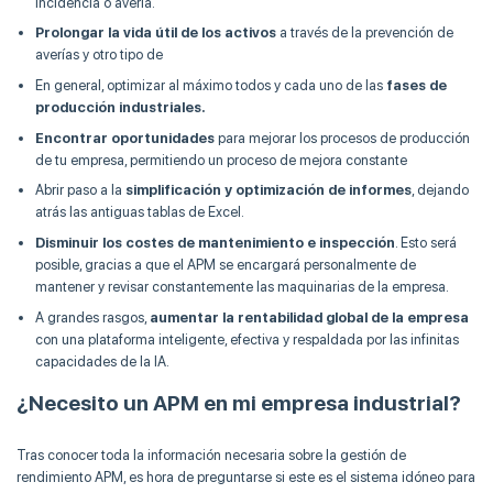
incidencia o avería.
Prolongar la vida útil de los activos
a través de la prevención de
averías y otro tipo de
En general, optimizar al máximo todos y cada uno de las
fases de
producción industriales.
Encontrar oportunidades
para mejorar los procesos de producción
de tu empresa, permitiendo un proceso de mejora constante
Abrir paso a la
simplificación y optimización de informes
, dejando
atrás las antiguas tablas de Excel.
Disminuir los costes de mantenimiento e inspección
. Esto será
posible, gracias a que el APM se encargará personalmente de
mantener y revisar constantemente las maquinarias de la empresa.
A grandes rasgos,
aumentar la rentabilidad global de la empresa
con una plataforma inteligente, efectiva y respaldada por las infinitas
capacidades de la IA.
¿Necesito un APM en mi empresa industrial?
Tras conocer toda la información necesaria sobre la gestión de
rendimiento APM, es hora de preguntarse si este es el sistema idóneo para