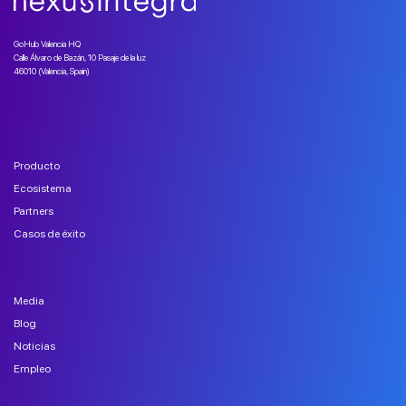
GoHub Valencia HQ
Calle Álvaro de Bazán, 10 Pasaje de la luz
46010 (Valencia, Spain)
Producto
Ecosistema
Partners
Casos de éxito
Media
Blog
Noticias
Empleo