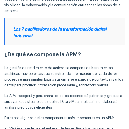
visibilidad, la colaboración y la comunicación entre todas las áreas de la
empresa.
Los 7 habilitadores de la transformación digital
industrial
¿De qué se compone la APM?
La gestión de rendimiento de activos se compone de herramientas
analíticas muy potentes que se nutren de información, derivada de los
procesos empresariales. Esta plataforma se encarga de contextualizar los
datos para producir información procesable y, sobre todo, valiosa.
La APM recogerá y gestionará los datos, reconocerá patrones y, gracias a
sus avanzadas tecnologías de Big Data y Machine Learning, elaborará
análisis predictivos eficientes.
Estos son algunos de los componentes más importantes en un APM:
Visión completa del estado de los activos
físicos y gemelos