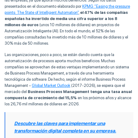
las empresas, ya que aporta muchos beneficios. Según los datos
presentados en el documento elaborado por
KPMG “Easing the pressure
points: The State of Intelligent Automation”
,
el 47% de las compañías
españolas ha invertido de media una cifra superior a los 8
millones de euros
(unos 10 millones de dólares) en proyectos de
Automatización Inteligente (AI). En todo el mundo, el 52% de las
compañías consultadas ha invertido más de 10 millones de dólares y el
30% más de 50 millones.
Las organizaciones, poco a poco, se están dando cuenta que la
automatización de procesos aporta muchos beneficios. Muchas
compañías se aprovechan de estas ventajas implementando un sistema
de Business Process Management, a través de una herramienta
tecnológica de software. De hecho, según el informe Business Process
Management –
Global Market Outlook
(2017-2026), se espera que el
mercado del
Business Process Management tenga una tasa anual
compuesta de crecimiento del 15,5%
en los próximos años y alcance
los 26,76 mil millones de dólares en 2026.
Descubre las claves para implementar una
transformación digital completa en su empresa.