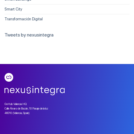
Smart City
Transformación Digital
Tweets by nexusintegra
GoHub Valencia HQ
Calle Álvaro de Bazán, 10 Pasaje de la luz
46010 (Valencia, Spain)