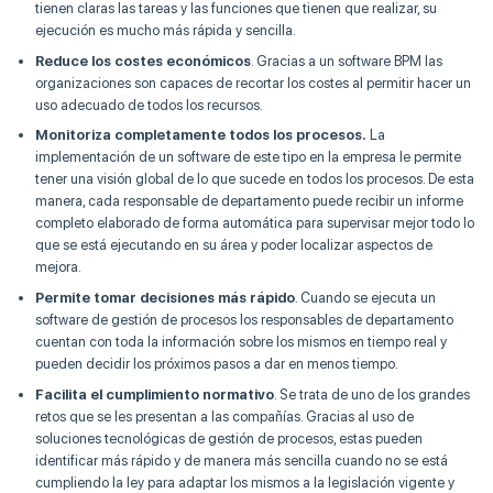
tienen claras las tareas y las funciones que tienen que realizar, su
ejecución es mucho más rápida y sencilla.
Reduce los costes económicos
. Gracias a un software BPM las
organizaciones son capaces de recortar los costes al permitir hacer un
uso adecuado de todos los recursos.
Monitoriza completamente todos los procesos.
La
implementación de un software de este tipo en la empresa le permite
tener una visión global de lo que sucede en todos los procesos. De esta
manera, cada responsable de departamento puede recibir un informe
completo elaborado de forma automática para supervisar mejor todo lo
que se está ejecutando en su área y poder localizar aspectos de
mejora.
Permite tomar decisiones más rápido
. Cuando se ejecuta un
software de gestión de procesos los responsables de departamento
cuentan con toda la información sobre los mismos en tiempo real y
pueden decidir los próximos pasos a dar en menos tiempo.
Facilita el cumplimiento normativo
. Se trata de uno de los grandes
retos que se les presentan a las compañías. Gracias al uso de
soluciones tecnológicas de gestión de procesos, estas pueden
identificar más rápido y de manera más sencilla cuando no se está
cumpliendo la ley para adaptar los mismos a la legislación vigente y