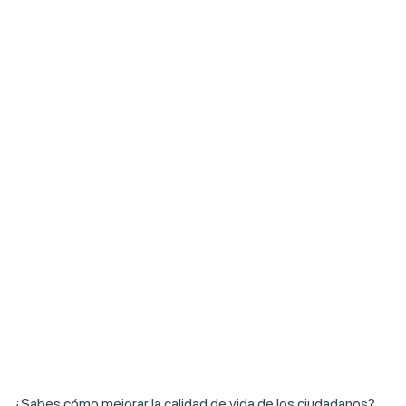
¿Sabes cómo mejorar la calidad de vida de los ciudadanos?