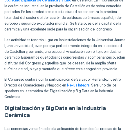
Sociedad Española de Cerámica y Vidrio
en Castellón. La importancia de
la cerámica industrial en la provincia de Castellón es de sobra conocida
por todos. En los alrededores de esta ciudad se concentra la práctica
totalidad del sector de fabricación de baldosas cerámicas español, líder
europeo y segundo exportador mundial. Se trata pues de la capital de la
cerámica y una excelente sede para la organización del congreso.
Las actividades tendrán lugar en las instalaciones de la Universitat Jaume
I, una universidad joven pero ya perfectamente integrada en la sociedad
de Castellón y, por ende, una especial vinculación con el tejido industrial
cerámico. Esperamos que todos los congresistas y acompañantes puedan
disfrutar del Congreso y, aquellos que los deseen, de la amplia oferta
turística de sol, playa y montaña que ofrece esta acogedora provincia.
El Congreso contará con la participación de Salvador Herrando, nuestro
Director de Operaciones y Negocio en
Nexus Integra
. Será uno de los
speakers en la temática de: Digitalización y Big Data en la Industria
Cerámica.
Digitalización y Big Data en la Industria
Cerámica
Las ponencias versarán sobre la aplicación de tecnologías propias de la