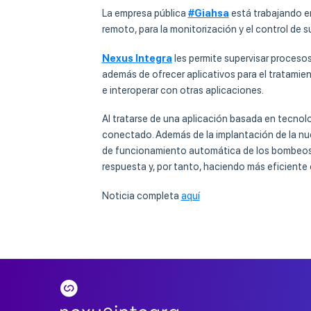
La empresa pública
#Giahsa
está trabajando e
remoto, para la monitorización y el control de s
Nexus Integra
les permite supervisar procesos 
además de ofrecer aplicativos para el tratamie
e interoperar con otras aplicaciones.
Al tratarse de una aplicación basada en tecnol
conectado. Además de la implantación de la nu
de funcionamiento automática de los bombeos d
respuesta y, por tanto, haciendo más eficiente e
Noticia completa
aquí