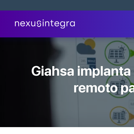
Skip
to
content
Giahsa implanta 
remoto pa