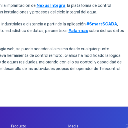
n la implantación de
Nexus Integra
, la plataforma de control
us instalaciones y procesos del ciclo integral del agua
.
industriales a distancia a partir de la aplicación
#SmartSCADA
,
nto estadístico de datos, parametrizar
#alarmas
sobre dichos datos
ogía web, se puede acceder a la misma desde cualquier punto
eva herramienta de control remoto,
Giahsa
ha modificado la lógica
e aguas residuales, mejorando con ello su control y capacidad de
l desarrollo de las actividades propias del operador de Telecontrol.
Producto
Media
Q