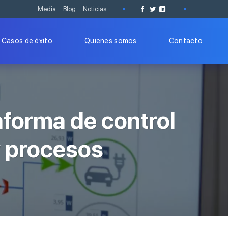
Media
Blog
Noticias
Casos de éxito
Quienes somos
Contacto
aforma de control
y procesos