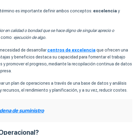
término es importante definir ambos conceptos:
excelencia
y
ior en calidad o bondad que se hace digno de singular aprecio o
e como:
ejecución de algo.
necesidad de desarrollar
centros de excelencia
que ofrecen una
ventajas y beneficios destaca su capacidad para fomentar el trabajo
es y promover el progreso, mediante la recopilación continua de datos
presa.
crear un plan de operaciones a través de una base de datos y análisis
y recursos, el rendimiento y planificación, y a su vez, reducir costes.
cadena de suministro
 Operacional?