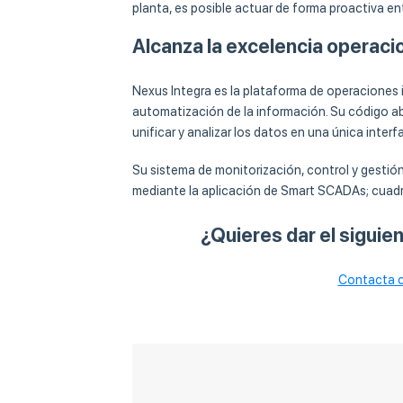
planta, es posible actuar de forma proactiva en
Alcanza la excelencia operaci
Nexus Integra es la plataforma de operaciones i
automatización de la información. Su código abi
unificar y analizar los datos en una única inter
Su sistema de monitorización, control y gestió
mediante la aplicación de Smart SCADAs; cuadr
¿Quieres dar el siguien
Contacta c