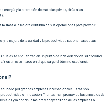
e energía y la alteración de materias primas, sitúa a las
ta.
s mismas a la mejora continua de sus operaciones para prevenir
.
s y la mejora de la calidad y la productividad suponen aspectos
as cuales se encuentran en un punto de inflexión donde su prioridad
s. Y es en este marco en el que surge el término excelencia
onal?
 acuñado por grandes empresas internacionales. Éstas son
 productividad e innovación. Y juntas, han promovido los principios de
los KPIs y la continua mejora y adaptabilidad de las empresas al