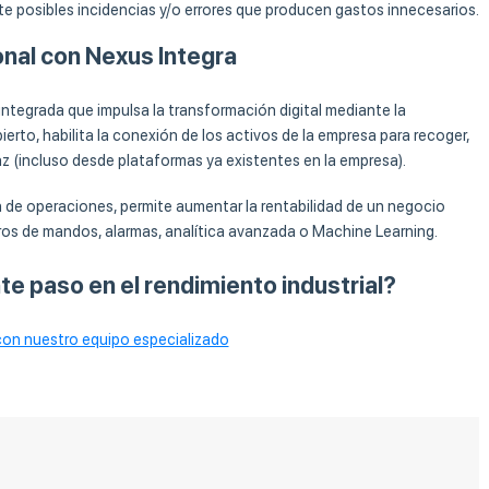
te posibles incidencias y/o errores que producen gastos innecesarios.
onal con Nexus Integra
ntegrada que impulsa la transformación digital mediante la
erto, habilita la conexión de los activos de la empresa para recoger,
faz (incluso desde plataformas ya existentes en la empresa).
n de operaciones, permite aumentar la rentabilidad de un negocio
os de mandos, alarmas, analítica avanzada o Machine Learning.
te paso en el rendimiento industrial?
on nuestro equipo especializado