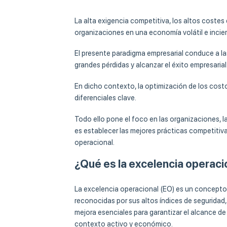
La alta exigencia competitiva, los altos costes d
organizaciones en una economía volátil e incier
El presente paradigma empresarial conduce a la
grandes pérdidas y alcanzar el éxito empresarial
En dicho contexto, la optimización de los costo
diferenciales clave.
Todo ello pone el foco en las organizaciones, l
es establecer las mejores prácticas competitiva
operacional.
¿Qué es la excelencia operaci
La excelencia operacional (EO) es un concepto
reconocidas por sus altos índices de seguridad,
mejora esenciales para garantizar el alcance de 
contexto activo y económico.