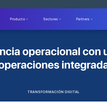
Producto
Sectores
Partners
encia operacional con 
operaciones integrad
TRANSFORMACIÓN DIGITAL