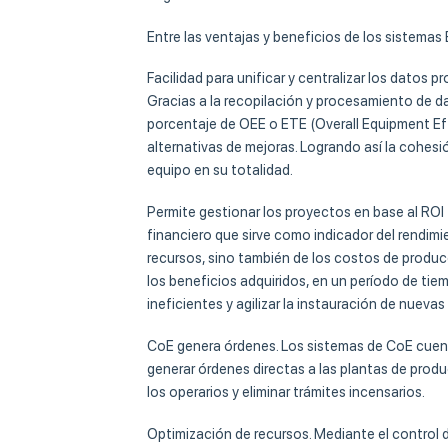
Entre las ventajas y beneficios de los sistemas
Facilidad para unificar y centralizar los datos
Gracias a la recopilación y procesamiento de da
porcentaje de OEE o ETE (Overall Equipment Eff
alternativas de mejoras. Logrando así la cohes
equipo en su totalidad.
Permite gestionar los proyectos en base al ROI 
financiero que sirve como indicador del rendimi
recursos, sino también de los costos de producc
los beneficios adquiridos, en un período de tie
ineficientes y agilizar la instauración de nuevas
CoE genera órdenes. Los sistemas de CoE cuentan
generar órdenes directas a las plantas de produ
los operarios y eliminar trámites incensarios.
Optimización de recursos. Mediante el control 