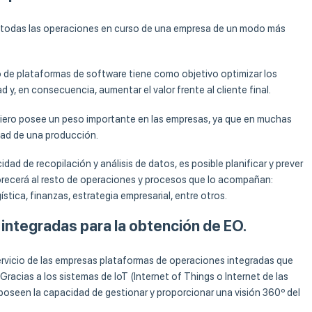
r todas las operaciones en curso de una empresa de un modo más
po de plataformas de software tiene como objetivo optimizar los
 y, en consecuencia, aumentar el valor frente al cliente final.
iero posee un peso importante en las empresas, ya que en muchas
dad de una producción.
dad de recopilación y análisis de datos, es posible planificar y prever
recerá al resto de operaciones y procesos que lo acompañan:
stica, finanzas, estrategia empresarial, entre otros.
 integradas para la obtención de EO.
ervicio de las empresas plataformas de operaciones integradas que
 Gracias a los sistemas de IoT (Internet of Things o Internet de las
oseen la capacidad de gestionar y proporcionar una visión 360º del