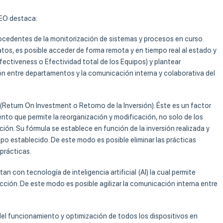
 EO destaca:
 procedentes de la monitorización de sistemas y procesos en curso.
tos, es posible acceder de forma remota y en tiempo real al estado y
ectiveness o Efectividad total de los Equipos) y plantear
ión entre departamentos y la comunicación interna y colaborativa del
(Return On Investment o Retorno de la Inversión). Éste es un factor
ento que permite la reorganización y modificación, no solo de los
ión. Su fórmula se establece en función de la inversión realizada y
mpo establecido. De este modo es posible eliminar las prácticas
 prácticas.
 con tecnología de inteligencia artificial (AI) la cual permite
cción. De este modo es posible agilizar la comunicación interna entre
del funcionamiento y optimización de todos los dispositivos en