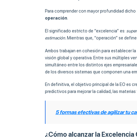
Para comprender con mayor profundidad dicho 
operación
.
El significado estricto de “excelencia” es:
super
estimación.
Mientras que, “operación” se defin
Ambos trabajan en cohesión para establecer la 
visión global y operativa. Entre sus múltiples 
simultáneo entre los distintos ejes empresarial
de los diversos sistemas que componen una em
En definitiva, el objetivo principal de la EO es 
predictivos para mejorar la calidad, las materias 
5 formas efectivas de agilizar tu 
¿Cómo alcanzar la Excelencia