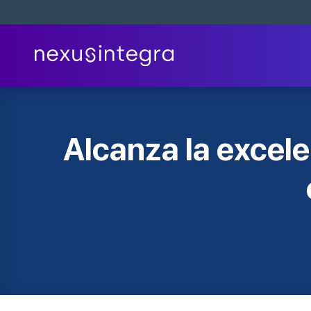
Skip
to
content
Alcanza la excel