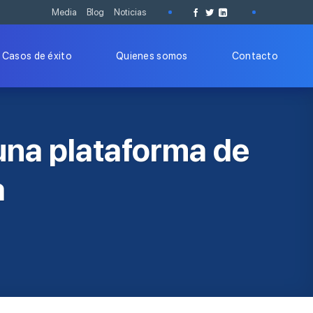
Media
Blog
Noticias
Casos de éxito
Quienes somos
Contacto
una plataforma de
a